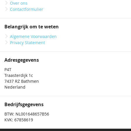
Over ons
Contactformulier
Belangrijk om te weten
Algemene Voorwaarden
Privacy Statement
Adresgegevens
P4T
Traasterdijk 1c
7437 RZ Bathmen
Nederland
Bedrijfsgegevens
BTW: NL001648657B56
KVK: 67858619