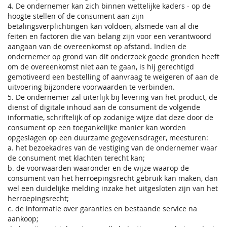
4. De ondernemer kan zich binnen wettelijke kaders - op de
hoogte stellen of de consument aan zijn
betalingsverplichtingen kan voldoen, alsmede van al die
feiten en factoren die van belang zijn voor een verantwoord
aangaan van de overeenkomst op afstand. Indien de
ondernemer op grond van dit onderzoek goede gronden heeft
om de overeenkomst niet aan te gaan, is hij gerechtigd
gemotiveerd een bestelling of aanvraag te weigeren of aan de
uitvoering bijzondere voorwaarden te verbinden.
5. De ondernemer zal uiterlijk bij levering van het product, de
dienst of digitale inhoud aan de consument de volgende
informatie, schriftelijk of op zodanige wijze dat deze door de
consument op een toegankelijke manier kan worden
opgeslagen op een duurzame gegevensdrager, meesturen:
a. het bezoekadres van de vestiging van de ondernemer waar
de consument met klachten terecht kan;
b. de voorwaarden waaronder en de wijze waarop de
consument van het herroepingsrecht gebruik kan maken, dan
wel een duidelijke melding inzake het uitgesloten zijn van het
herroepingsrecht;
c. de informatie over garanties en bestaande service na
aankoop;