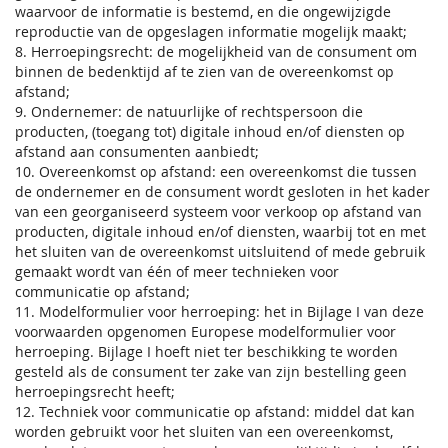
waarvoor de informatie is bestemd, en die ongewijzigde
reproductie van de opgeslagen informatie mogelijk maakt;
8. Herroepingsrecht: de mogelijkheid van de consument om
binnen de bedenktijd af te zien van de overeenkomst op
afstand;
9. Ondernemer: de natuurlijke of rechtspersoon die
producten, (toegang tot) digitale inhoud en/of diensten op
afstand aan consumenten aanbiedt;
10. Overeenkomst op afstand: een overeenkomst die tussen
de ondernemer en de consument wordt gesloten in het kader
van een georganiseerd systeem voor verkoop op afstand van
producten, digitale inhoud en/of diensten, waarbij tot en met
het sluiten van de overeenkomst uitsluitend of mede gebruik
gemaakt wordt van één of meer technieken voor
communicatie op afstand;
11. Modelformulier voor herroeping: het in Bijlage I van deze
voorwaarden opgenomen Europese modelformulier voor
herroeping. Bijlage I hoeft niet ter beschikking te worden
gesteld als de consument ter zake van zijn bestelling geen
herroepingsrecht heeft;
12. Techniek voor communicatie op afstand: middel dat kan
worden gebruikt voor het sluiten van een overeenkomst,