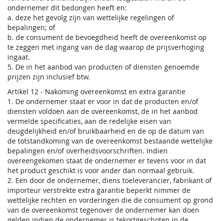
ondernemer dit bedongen heeft en:
a. deze het gevolg zijn van wettelijke regelingen of
bepalingen; of
b. de consument de bevoegdheid heeft de overeenkomst op
te zeggen met ingang van de dag waarop de prijsverhoging
ingaat.
5. De in het aanbod van producten of diensten genoemde
prijzen zijn inclusief btw.
Artikel 12 - Nakoming overeenkomst en extra garantie
1. De ondernemer staat er voor in dat de producten en/of
diensten voldoen aan de overeenkomst, de in het aanbod
vermelde specificaties, aan de redelijke eisen van
deugdelijkheid en/of bruikbaarheid en de op de datum van
de totstandkoming van de overeenkomst bestaande wettelijke
bepalingen en/of overheidsvoorschriften. Indien
overeengekomen staat de ondernemer er tevens voor in dat
het product geschikt is voor ander dan normaal gebruik.
2. Een door de ondernemer, diens toeleverancier, fabrikant of
importeur verstrekte extra garantie beperkt nimmer de
wettelijke rechten en vorderingen die de consument op grond
van de overeenkomst tegenover de ondernemer kan doen
gelden indien de ondernemer is tekortgeschoten in de