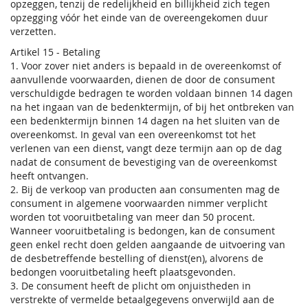
opzeggen, tenzij de redelijkheid en billijkheid zich tegen
opzegging vóór het einde van de overeengekomen duur
verzetten.
Artikel 15 - Betaling
1. Voor zover niet anders is bepaald in de overeenkomst of
aanvullende voorwaarden, dienen de door de consument
verschuldigde bedragen te worden voldaan binnen 14 dagen
na het ingaan van de bedenktermijn, of bij het ontbreken van
een bedenktermijn binnen 14 dagen na het sluiten van de
overeenkomst. In geval van een overeenkomst tot het
verlenen van een dienst, vangt deze termijn aan op de dag
nadat de consument de bevestiging van de overeenkomst
heeft ontvangen.
2. Bij de verkoop van producten aan consumenten mag de
consument in algemene voorwaarden nimmer verplicht
worden tot vooruitbetaling van meer dan 50 procent.
Wanneer vooruitbetaling is bedongen, kan de consument
geen enkel recht doen gelden aangaande de uitvoering van
de desbetreffende bestelling of dienst(en), alvorens de
bedongen vooruitbetaling heeft plaatsgevonden.
3. De consument heeft de plicht om onjuistheden in
verstrekte of vermelde betaalgegevens onverwijld aan de