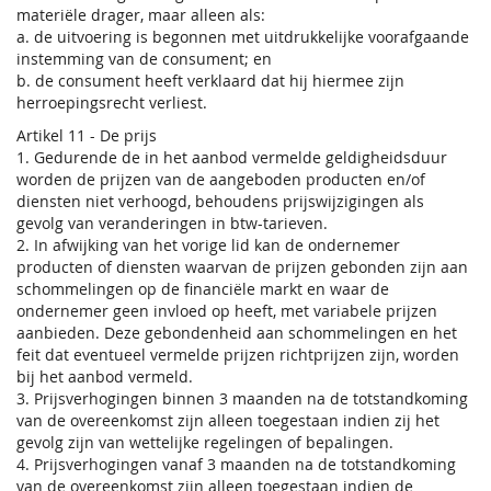
materiële drager, maar alleen als:
a. de uitvoering is begonnen met uitdrukkelijke voorafgaande
instemming van de consument; en
b. de consument heeft verklaard dat hij hiermee zijn
herroepingsrecht verliest.
Artikel 11 - De prijs
1. Gedurende de in het aanbod vermelde geldigheidsduur
worden de prijzen van de aangeboden producten en/of
diensten niet verhoogd, behoudens prijswijzigingen als
gevolg van veranderingen in btw-tarieven.
2. In afwijking van het vorige lid kan de ondernemer
producten of diensten waarvan de prijzen gebonden zijn aan
schommelingen op de financiële markt en waar de
ondernemer geen invloed op heeft, met variabele prijzen
aanbieden. Deze gebondenheid aan schommelingen en het
feit dat eventueel vermelde prijzen richtprijzen zijn, worden
bij het aanbod vermeld.
3. Prijsverhogingen binnen 3 maanden na de totstandkoming
van de overeenkomst zijn alleen toegestaan indien zij het
gevolg zijn van wettelijke regelingen of bepalingen.
4. Prijsverhogingen vanaf 3 maanden na de totstandkoming
van de overeenkomst zijn alleen toegestaan indien de