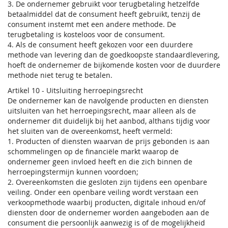
3. De ondernemer gebruikt voor terugbetaling hetzelfde
betaalmiddel dat de consument heeft gebruikt, tenzij de
consument instemt met een andere methode. De
terugbetaling is kosteloos voor de consument.
4. Als de consument heeft gekozen voor een duurdere
methode van levering dan de goedkoopste standaardlevering,
hoeft de ondernemer de bijkomende kosten voor de duurdere
methode niet terug te betalen.
Artikel 10 - Uitsluiting herroepingsrecht
De ondernemer kan de navolgende producten en diensten
uitsluiten van het herroepingsrecht, maar alleen als de
ondernemer dit duidelijk bij het aanbod, althans tijdig voor
het sluiten van de overeenkomst, heeft vermeld:
1. Producten of diensten waarvan de prijs gebonden is aan
schommelingen op de financiële markt waarop de
ondernemer geen invloed heeft en die zich binnen de
herroepingstermijn kunnen voordoen;
2. Overeenkomsten die gesloten zijn tijdens een openbare
veiling. Onder een openbare veiling wordt verstaan een
verkoopmethode waarbij producten, digitale inhoud en/of
diensten door de ondernemer worden aangeboden aan de
consument die persoonlijk aanwezig is of de mogelijkheid