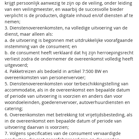
krijgt persoonlijk aanwezig te zijn op de veiling, onder leiding
van een veilingmeester, en waarbij de succesvolle bieder
verplicht is de producten, digitale inhoud en/of diensten af te
nemen;
3. Dienstenovereenkomsten, na volledige uitvoering van de
dienst, maar alleen als:
a. de uitvoering is begonnen met uitdrukkelijke voorafgaande
instemming van de consument; en
b. de consument heeft verklaard dat hij zijn herroepingsrecht
verliest zodra de ondernemer de overeenkomst volledig heeft
uitgevoerd;
4. Pakketreizen als bedoeld in artikel 7:500 BW en
overeenkomsten van personenvervoer;
5. Dienstenovereenkomsten voor terbeschikkingstelling van
accommodatie, als in de overeenkomst een bepaalde datum
of periode van uitvoering is voorzien en anders dan voor
woondoeleinden, goederenvervoer, autoverhuurdiensten en
catering;
6. Overeenkomsten met betrekking tot vrijetijdsbesteding, als
in de overeenkomst een bepaalde datum of periode van
uitvoering daarvan is voorzien;
7. Volgens specificaties van de consument vervaardigde