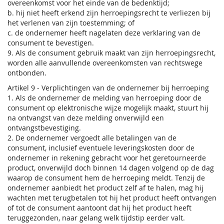
overeenkomst voor het einde van de bedenktijd;
b. hij niet heeft erkend zijn herroepingsrecht te verliezen bij
het verlenen van zijn toestemming; of
c. de ondernemer heeft nagelaten deze verklaring van de
consument te bevestigen.
9. Als de consument gebruik maakt van zijn herroepingsrecht,
worden alle aanvullende overeenkomsten van rechtswege
ontbonden.
Artikel 9 - Verplichtingen van de ondernemer bij herroeping
1. Als de ondernemer de melding van herroeping door de
consument op elektronische wijze mogelijk maakt, stuurt hij
na ontvangst van deze melding onverwijld een
ontvangstbevestiging.
2. De ondernemer vergoedt alle betalingen van de
consument, inclusief eventuele leveringskosten door de
ondernemer in rekening gebracht voor het geretourneerde
product, onverwijld doch binnen 14 dagen volgend op de dag
waarop de consument hem de herroeping meldt. Tenzij de
ondernemer aanbiedt het product zelf af te halen, mag hij
wachten met terugbetalen tot hij het product heeft ontvangen
of tot de consument aantoont dat hij het product heeft
teruggezonden, naar gelang welk tijdstip eerder valt.