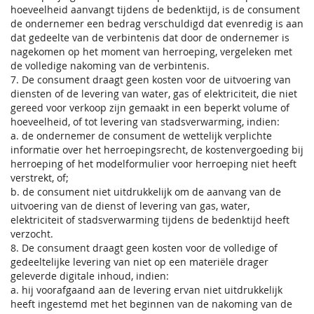
hoeveelheid aanvangt tijdens de bedenktijd, is de consument
de ondernemer een bedrag verschuldigd dat evenredig is aan
dat gedeelte van de verbintenis dat door de ondernemer is
nagekomen op het moment van herroeping, vergeleken met
de volledige nakoming van de verbintenis.
7. De consument draagt geen kosten voor de uitvoering van
diensten of de levering van water, gas of elektriciteit, die niet
gereed voor verkoop zijn gemaakt in een beperkt volume of
hoeveelheid, of tot levering van stadsverwarming, indien:
a. de ondernemer de consument de wettelijk verplichte
informatie over het herroepingsrecht, de kostenvergoeding bij
herroeping of het modelformulier voor herroeping niet heeft
verstrekt, of;
b. de consument niet uitdrukkelijk om de aanvang van de
uitvoering van de dienst of levering van gas, water,
elektriciteit of stadsverwarming tijdens de bedenktijd heeft
verzocht.
8. De consument draagt geen kosten voor de volledige of
gedeeltelijke levering van niet op een materiële drager
geleverde digitale inhoud, indien:
a. hij voorafgaand aan de levering ervan niet uitdrukkelijk
heeft ingestemd met het beginnen van de nakoming van de