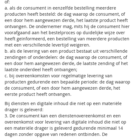
of:
a. als de consument in eenzelfde bestelling meerdere
producten heeft besteld: de dag waarop de consument, of
een door hem aangewezen derde, het laatste product heeft
ontvangen. De ondernemer mag, mits hij de consument hier
voorafgaand aan het bestelproces op duidelijke wijze over
heeft geïnformeerd, een bestelling van meerdere producten
met een verschillende levertijd weigeren.
b. als de levering van een product bestaat uit verschillende
zendingen of onderdelen: de dag waarop de consument, of
een door hem aangewezen derde, de laatste zending of het
laatste onderdeel heeft ontvangen;
c. bij overeenkomsten voor regelmatige levering van
producten gedurende een bepaalde periode: de dag waarop
de consument, of een door hem aangewezen derde, het
eerste product heeft ontvangen.
Bij diensten en digitale inhoud die niet op een materiële
drager is geleverd:
3. De consument kan een dienstenovereenkomst en een
overeenkomst voor levering van digitale inhoud die niet op
een materiële drager is geleverd gedurende minimaal 14
dagen zonder opgave van redenen ontbinden. De