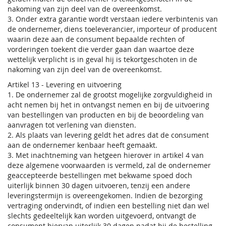
nakoming van zijn deel van de overeenkomst.
3. Onder extra garantie wordt verstaan iedere verbintenis van
de ondernemer, diens toeleverancier, importeur of producent
waarin deze aan de consument bepaalde rechten of
vorderingen toekent die verder gaan dan waartoe deze
wettelijk verplicht is in geval hij is tekortgeschoten in de
nakoming van zijn deel van de overeenkomst.
Artikel 13 - Levering en uitvoering
1. De ondernemer zal de grootst mogelijke zorgvuldigheid in
acht nemen bij het in ontvangst nemen en bij de uitvoering
van bestellingen van producten en bij de beoordeling van
aanvragen tot verlening van diensten.
2. Als plaats van levering geldt het adres dat de consument
aan de ondernemer kenbaar heeft gemaakt.
3. Met inachtneming van hetgeen hierover in artikel 4 van
deze algemene voorwaarden is vermeld, zal de ondernemer
geaccepteerde bestellingen met bekwame spoed doch
uiterlijk binnen 30 dagen uitvoeren, tenzij een andere
leveringstermijn is overeengekomen. Indien de bezorging
vertraging ondervindt, of indien een bestelling niet dan wel
slechts gedeeltelijk kan worden uitgevoerd, ontvangt de
consument hiervan uiterlijk 30 dagen nadat hij de bestelling