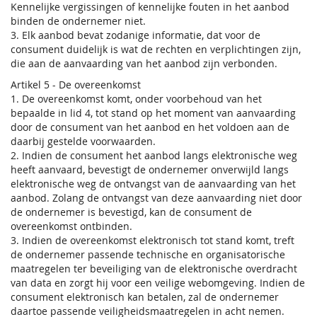
Kennelijke vergissingen of kennelijke fouten in het aanbod
binden de ondernemer niet.
3. Elk aanbod bevat zodanige informatie, dat voor de
consument duidelijk is wat de rechten en verplichtingen zijn,
die aan de aanvaarding van het aanbod zijn verbonden.
Artikel 5 - De overeenkomst
1. De overeenkomst komt, onder voorbehoud van het
bepaalde in lid 4, tot stand op het moment van aanvaarding
door de consument van het aanbod en het voldoen aan de
daarbij gestelde voorwaarden.
2. Indien de consument het aanbod langs elektronische weg
heeft aanvaard, bevestigt de ondernemer onverwijld langs
elektronische weg de ontvangst van de aanvaarding van het
aanbod. Zolang de ontvangst van deze aanvaarding niet door
de ondernemer is bevestigd, kan de consument de
overeenkomst ontbinden.
3. Indien de overeenkomst elektronisch tot stand komt, treft
de ondernemer passende technische en organisatorische
maatregelen ter beveiliging van de elektronische overdracht
van data en zorgt hij voor een veilige webomgeving. Indien de
consument elektronisch kan betalen, zal de ondernemer
daartoe passende veiligheidsmaatregelen in acht nemen.