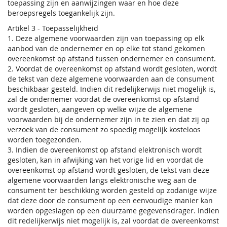
toepassing zijn en aanwijzingen waar en hoe deze
beroepsregels toegankelijk zijn.
Artikel 3 - Toepasselijkheid
1. Deze algemene voorwaarden zijn van toepassing op elk
aanbod van de ondernemer en op elke tot stand gekomen
overeenkomst op afstand tussen ondernemer en consument.
2. Voordat de overeenkomst op afstand wordt gesloten, wordt
de tekst van deze algemene voorwaarden aan de consument
beschikbaar gesteld. Indien dit redelijkerwijs niet mogelijk is,
zal de ondernemer voordat de overeenkomst op afstand
wordt gesloten, aangeven op welke wijze de algemene
voorwaarden bij de ondernemer zijn in te zien en dat zij op
verzoek van de consument zo spoedig mogelijk kosteloos
worden toegezonden.
3. Indien de overeenkomst op afstand elektronisch wordt
gesloten, kan in afwijking van het vorige lid en voordat de
overeenkomst op afstand wordt gesloten, de tekst van deze
algemene voorwaarden langs elektronische weg aan de
consument ter beschikking worden gesteld op zodanige wijze
dat deze door de consument op een eenvoudige manier kan
worden opgeslagen op een duurzame gegevensdrager. Indien
dit redelijkerwijs niet mogelijk is, zal voordat de overeenkomst