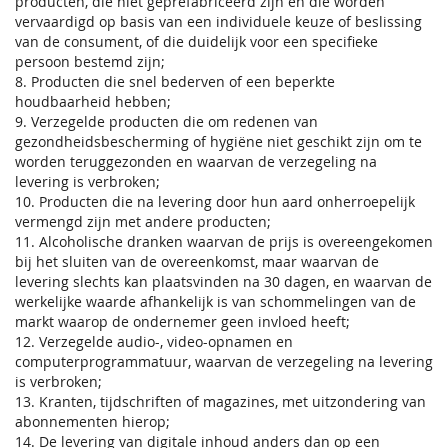
producten, die niet geprefabriceerd zijn en die worden
vervaardigd op basis van een individuele keuze of beslissing
van de consument, of die duidelijk voor een specifieke
persoon bestemd zijn;
8. Producten die snel bederven of een beperkte
houdbaarheid hebben;
9. Verzegelde producten die om redenen van
gezondheidsbescherming of hygiëne niet geschikt zijn om te
worden teruggezonden en waarvan de verzegeling na
levering is verbroken;
10. Producten die na levering door hun aard onherroepelijk
vermengd zijn met andere producten;
11. Alcoholische dranken waarvan de prijs is overeengekomen
bij het sluiten van de overeenkomst, maar waarvan de
levering slechts kan plaatsvinden na 30 dagen, en waarvan de
werkelijke waarde afhankelijk is van schommelingen van de
markt waarop de ondernemer geen invloed heeft;
12. Verzegelde audio-, video-opnamen en
computerprogrammatuur, waarvan de verzegeling na levering
is verbroken;
13. Kranten, tijdschriften of magazines, met uitzondering van
abonnementen hierop;
14. De levering van digitale inhoud anders dan op een