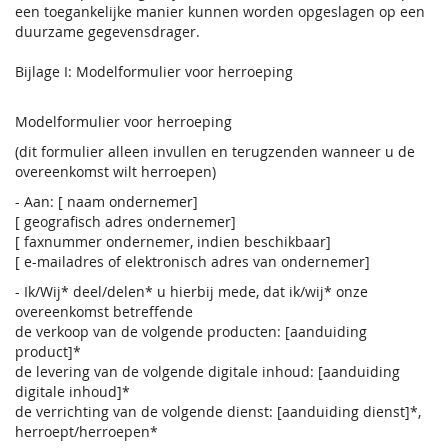
een toegankelijke manier kunnen worden opgeslagen op een
duurzame gegevensdrager.
Bijlage I: Modelformulier voor herroeping
Modelformulier voor herroeping
(dit formulier alleen invullen en terugzenden wanneer u de
overeenkomst wilt herroepen)
- Aan: [ naam ondernemer]
[ geografisch adres ondernemer]
[ faxnummer ondernemer, indien beschikbaar]
[ e-mailadres of elektronisch adres van ondernemer]
- Ik/Wij* deel/delen* u hierbij mede, dat ik/wij* onze
overeenkomst betreffende
de verkoop van de volgende producten: [aanduiding
product]*
de levering van de volgende digitale inhoud: [aanduiding
digitale inhoud]*
de verrichting van de volgende dienst: [aanduiding dienst]*,
herroept/herroepen*