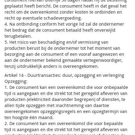
geplaatst heeft bericht. De consument heeft in dat geval het
recht om de overeenkomst zonder kosten te ontbinden en
recht op eventuele schadevergoeding.
4. Na ontbinding conform het vorige lid zal de ondernemer
het bedrag dat de consument betaald heeft onverwijld
terugbetalen.
5. Het risico van beschadiging en/of vermissing van
producten berust bij de ondernemer tot het moment van
bezorging aan de consument of een vooraf aangewezen en
aan de ondernemer bekend gemaakte vertegenwoordiger,
tenzij uitdrukkelijk anders is overeengekomen.
Artikel 14 - Duurtransacties: duur, opzegging en verlenging
Opzegging:
1. De consument kan een overeenkomst die voor onbepaalde
tijd is aangegaan en die strekt tot het geregeld afleveren van
producten (elektriciteit daaronder begrepen) of diensten, te
allen tijde opzeggen met inachtneming van daartoe
overeengekomen opzeggingsregels en een opzegtermijn van
ten hoogste één maand.
2. De consument kan een overeenkomst die voor bepaalde
tijd is aangegaan en die strekt tot het geregeld afleveren van