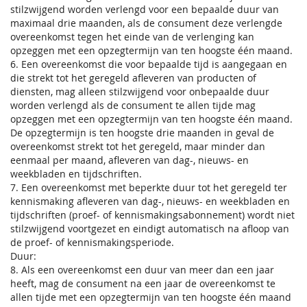
stilzwijgend worden verlengd voor een bepaalde duur van
maximaal drie maanden, als de consument deze verlengde
overeenkomst tegen het einde van de verlenging kan
opzeggen met een opzegtermijn van ten hoogste één maand.
6. Een overeenkomst die voor bepaalde tijd is aangegaan en
die strekt tot het geregeld afleveren van producten of
diensten, mag alleen stilzwijgend voor onbepaalde duur
worden verlengd als de consument te allen tijde mag
opzeggen met een opzegtermijn van ten hoogste één maand.
De opzegtermijn is ten hoogste drie maanden in geval de
overeenkomst strekt tot het geregeld, maar minder dan
eenmaal per maand, afleveren van dag-, nieuws- en
weekbladen en tijdschriften.
7. Een overeenkomst met beperkte duur tot het geregeld ter
kennismaking afleveren van dag-, nieuws- en weekbladen en
tijdschriften (proef- of kennismakingsabonnement) wordt niet
stilzwijgend voortgezet en eindigt automatisch na afloop van
de proef- of kennismakingsperiode.
Duur:
8. Als een overeenkomst een duur van meer dan een jaar
heeft, mag de consument na een jaar de overeenkomst te
allen tijde met een opzegtermijn van ten hoogste één maand