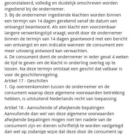
geconstateerd, volledig en duidelijk omschreven worden
ingediend bij de ondernemer.
3. Bij de ondernemer ingediende klachten worden binnen
een termijn van 14 dagen gerekend vanaf de datum van
ontvangst beantwoord. Als een klacht een voorzienbaar
langere verwerkingstijd vraagt, wordt door de ondernemer
binnen de termijn van 14 dagen geantwoord met een bericht
van ontvangst en een indicatie wanneer de consument een
meer uitvoerig antwoord kan verwachten.
4. De consument dient de ondernemer in ieder geval 4 weken
de tijd te geven om de klacht in onderling overleg op te
lossen. Na deze termijn ontstaat een geschil dat vatbaar is
voor de geschillenregeling.
Artikel 17 - Geschillen
1. Op overeenkomsten tussen de ondernemer en de
consument waarop deze algemene voorwaarden betrekking
hebben, is uitsluitend Nederlands recht van toepassing.
Artikel 18 - Aanvullende of afwijkende bepalingen
Aanvullende dan wel van deze algemene voorwaarden
afwijkende bepalingen mogen niet ten nadele van de
consument zijn en dienen schriftelijk te worden vastgelegd
dan wel op zodanige wijze dat deze door de consument op