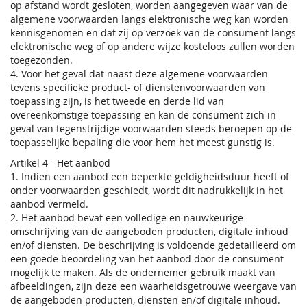
op afstand wordt gesloten, worden aangegeven waar van de
algemene voorwaarden langs elektronische weg kan worden
kennisgenomen en dat zij op verzoek van de consument langs
elektronische weg of op andere wijze kosteloos zullen worden
toegezonden.
4. Voor het geval dat naast deze algemene voorwaarden
tevens specifieke product- of dienstenvoorwaarden van
toepassing zijn, is het tweede en derde lid van
overeenkomstige toepassing en kan de consument zich in
geval van tegenstrijdige voorwaarden steeds beroepen op de
toepasselijke bepaling die voor hem het meest gunstig is.
Artikel 4 - Het aanbod
1. Indien een aanbod een beperkte geldigheidsduur heeft of
onder voorwaarden geschiedt, wordt dit nadrukkelijk in het
aanbod vermeld.
2. Het aanbod bevat een volledige en nauwkeurige
omschrijving van de aangeboden producten, digitale inhoud
en/of diensten. De beschrijving is voldoende gedetailleerd om
een goede beoordeling van het aanbod door de consument
mogelijk te maken. Als de ondernemer gebruik maakt van
afbeeldingen, zijn deze een waarheidsgetrouwe weergave van
de aangeboden producten, diensten en/of digitale inhoud.