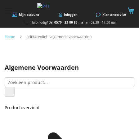
W
Mijn account
Inloggen
Klantenservice
0570 - 23 80 85
Hulp nodig? Bel
ma - vr: 08:30 - 17.30 uur
Home
print4textiel - algemene voorwaarden
Algemene Voorwaarden
Productoverzicht