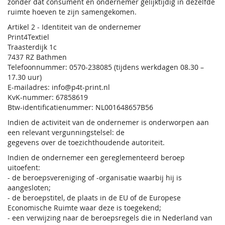
zonder dat consument en ondernemer gelijktijdig in dezelfde
ruimte hoeven te zijn samengekomen.
Artikel 2 - Identiteit van de ondernemer
Print4Textiel
Traasterdijk 1c
7437 RZ Bathmen
Telefoonnummer: 0570-238085 (tijdens werkdagen 08.30 –
17.30 uur)
E-mailadres: info@p4t-print.nl
KvK-nummer: 67858619
Btw-identificatienummer: NL001648657B56
Indien de activiteit van de ondernemer is onderworpen aan
een relevant vergunningstelsel: de
gegevens over de toezichthoudende autoriteit.
Indien de ondernemer een gereglementeerd beroep
uitoefent:
- de beroepsvereniging of -organisatie waarbij hij is
aangesloten;
- de beroepstitel, de plaats in de EU of de Europese
Economische Ruimte waar deze is toegekend;
- een verwijzing naar de beroepsregels die in Nederland van