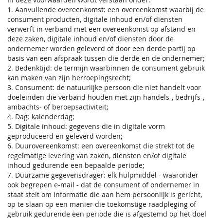
1. Aanvullende overeenkomst: een overeenkomst waarbij de
consument producten, digitale inhoud en/of diensten
verwerft in verband met een overeenkomst op afstand en
deze zaken, digitale inhoud en/of diensten door de
ondernemer worden geleverd of door een derde partij op
basis van een afspraak tussen die derde en de ondernemer;
2. Bedenktijd: de termijn waarbinnen de consument gebruik
kan maken van zijn herroepingsrecht;
3. Consument: de natuurlijke persoon die niet handelt voor
doeleinden die verband houden met zijn handels-, bedrijfs-,
ambachts- of beroepsactiviteit;
4. Dag: kalenderdag;
5. Digitale inhoud: gegevens die in digitale vorm
geproduceerd en geleverd worden;
6. Duurovereenkomst: een overeenkomst die strekt tot de
regelmatige levering van zaken, diensten en/of digitale
inhoud gedurende een bepaalde periode;
7. Duurzame gegevensdrager: elk hulpmiddel - waaronder
ook begrepen e-mail - dat de consument of ondernemer in
staat stelt om informatie die aan hem persoonlijk is gericht,
op te slaan op een manier die toekomstige raadpleging of
gebruik gedurende een periode die is afgestemd op het doel