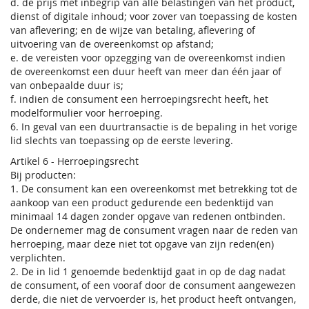
d. de prijs met inbegrip van alle belastingen van het product,
dienst of digitale inhoud; voor zover van toepassing de kosten
van aflevering; en de wijze van betaling, aflevering of
uitvoering van de overeenkomst op afstand;
e. de vereisten voor opzegging van de overeenkomst indien
de overeenkomst een duur heeft van meer dan één jaar of
van onbepaalde duur is;
f. indien de consument een herroepingsrecht heeft, het
modelformulier voor herroeping.
6. In geval van een duurtransactie is de bepaling in het vorige
lid slechts van toepassing op de eerste levering.
Artikel 6 - Herroepingsrecht
Bij producten:
1. De consument kan een overeenkomst met betrekking tot de
aankoop van een product gedurende een bedenktijd van
minimaal 14 dagen zonder opgave van redenen ontbinden.
De ondernemer mag de consument vragen naar de reden van
herroeping, maar deze niet tot opgave van zijn reden(en)
verplichten.
2. De in lid 1 genoemde bedenktijd gaat in op de dag nadat
de consument, of een vooraf door de consument aangewezen
derde, die niet de vervoerder is, het product heeft ontvangen,