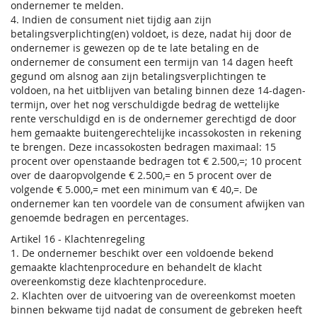
ondernemer te melden.
4. Indien de consument niet tijdig aan zijn
betalingsverplichting(en) voldoet, is deze, nadat hij door de
ondernemer is gewezen op de te late betaling en de
ondernemer de consument een termijn van 14 dagen heeft
gegund om alsnog aan zijn betalingsverplichtingen te
voldoen, na het uitblijven van betaling binnen deze 14-dagen-
termijn, over het nog verschuldigde bedrag de wettelijke
rente verschuldigd en is de ondernemer gerechtigd de door
hem gemaakte buitengerechtelijke incassokosten in rekening
te brengen. Deze incassokosten bedragen maximaal: 15
procent over openstaande bedragen tot € 2.500,=; 10 procent
over de daaropvolgende € 2.500,= en 5 procent over de
volgende € 5.000,= met een minimum van € 40,=. De
ondernemer kan ten voordele van de consument afwijken van
genoemde bedragen en percentages.
Artikel 16 - Klachtenregeling
1. De ondernemer beschikt over een voldoende bekend
gemaakte klachtenprocedure en behandelt de klacht
overeenkomstig deze klachtenprocedure.
2. Klachten over de uitvoering van de overeenkomst moeten
binnen bekwame tijd nadat de consument de gebreken heeft