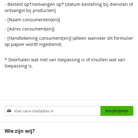
- Besteld op*/ontvangen op* [datum bestelling bij diensten of
ontvangst bij producten]
- [Naam consumenten(en)]
- [Adres consument(en)]
- [Handtekening consument(en)] (alleen wanneer dit formulier
op papier wordt ingediend)
* Doorhalen wat niet van toepassing is of invullen wat van
toepassing is.
Abonneer
Inschrijven
u
op
onze
Wie zijn wij?
nieuwsbrief