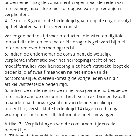
ondernemer mag de consument vragen naar de reden van
herroeping, maar deze niet tot opgave van zijn reden(en)
verplichten.
4. De in lid 3 genoemde bedenktijd gaat in op de dag die volgt
op het sluiten van de overeenkomst.
Verlengde bedenktijd voor producten, diensten en digitale
inhoud die niet op een materiële drager is geleverd bij niet
informeren over herroepingsrecht:
5. Indien de ondernemer de consument de wettelijk
verplichte informatie over het herroepingsrecht of het
modelformulier voor herroeping niet heeft verstrekt, loopt de
bedenktijd af twaalf maanden na het einde van de
oorspronkelijke, overeenkomstig de vorige leden van dit
artikel vastgestelde bedenktijd.
6. Indien de ondernemer de in het voorgaande lid bedoelde
informatie aan de consument heeft verstrekt binnen twaalf
maanden na de ingangsdatum van de oorspronkelijke
bedenktijd, verstrijkt de bedenktijd 14 dagen na de dag
waarop de consument die informatie heeft ontvangen.
Artikel 7 - Verplichtingen van de consument tijdens de
bedenktijd
1. Tijdens de bedenktijd zal de consument zorgvuldig omgaan