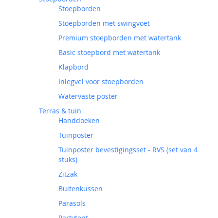
Stoepborden
Stoepborden met swingvoet
Premium stoepborden met watertank
Basic stoepbord met watertank
Klapbord
Inlegvel voor stoepborden
Watervaste poster
Terras & tuin
Handdoeken
Tuinposter
Tuinposter bevestigingsset - RVS (set van 4
stuks)
Zitzak
Buitenkussen
Parasols
Partytent