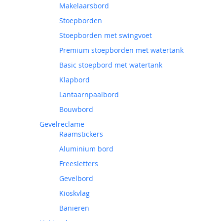
Makelaarsbord
Stoepborden
Stoepborden met swingvoet
Premium stoepborden met watertank
Basic stoepbord met watertank
Klapbord
Lantaarnpaalbord
Bouwbord
Gevelreclame
Raamstickers
Aluminium bord
Freesletters
Gevelbord
Kioskvlag
Banieren