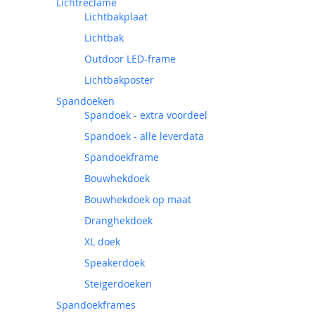
Lichtreclame
Lichtbakplaat
Lichtbak
Outdoor LED-frame
Lichtbakposter
Spandoeken
Spandoek - extra voordeel
Spandoek - alle leverdata
Spandoekframe
Bouwhekdoek
Bouwhekdoek op maat
Dranghekdoek
XL doek
Speakerdoek
Steigerdoeken
Spandoekframes