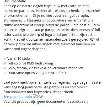
Documentatie
Zelfs op de natste dagen blijft jouw merk stralen met
bedrukte paraplu’s. Perfect als relatiegeschenk, beursartikel
of promotie-item. Of je nu kiest voor een golfparaplu,
stormparaplu, klassieke of opvouwbare variant, met ons
ruime assortiment vind je altijd de paraplu die past bij jouw
stijl en doelgroep. Laat je paraplu’s bedrukken in PMS of full
color, zodat je ontwerp of logo altijd perfect tot zijn recht
komt. Kies uit duurzame materialen zoals gerecycled PET of
ga voor premium uitvoeringen met glasvezel baleinen en
windproof eigenschappen.
✅ Vanaf 10 stuks
✅ Full color of PMS bedrukking
✅ Golf-, storm-, klassieke & opvouwbare modellen
✅ Duurzame opties van gerecycled PET
Laat jouw merk opvallen, zelfs op regenachtige dagen. Bestel
vandaag nog jouw bedrukte paraplu’s en combineer
functionaliteit met blijvende zichtbaarheid!
Template paraplu
Voor dit product zijn geen documenten beschikbaar.