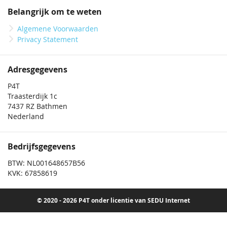
Belangrijk om te weten
Algemene Voorwaarden
Privacy Statement
Adresgegevens
P4T
Traasterdijk 1c
7437 RZ Bathmen
Nederland
Bedrijfsgegevens
BTW: NL001648657B56
KVK: 67858619
© 2020 - 2026 P4T onder licentie van SEDU Internet