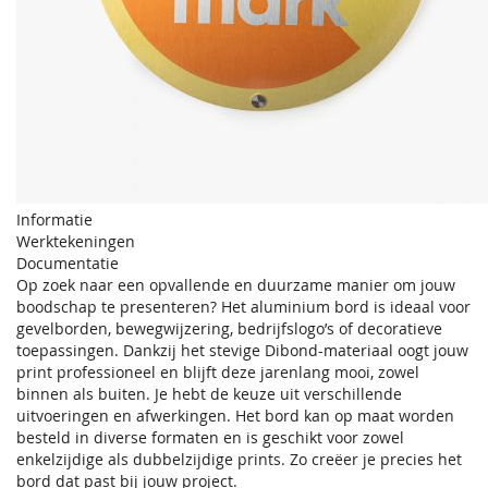
Informatie
Werktekeningen
Documentatie
Op zoek naar een opvallende en duurzame manier om jouw
boodschap te presenteren? Het aluminium bord is ideaal voor
gevelborden, bewegwijzering, bedrijfslogo’s of decoratieve
toepassingen. Dankzij het stevige Dibond-materiaal oogt jouw
print professioneel en blijft deze jarenlang mooi, zowel
binnen als buiten. Je hebt de keuze uit verschillende
uitvoeringen en afwerkingen. Het bord kan op maat worden
besteld in diverse formaten en is geschikt voor zowel
enkelzijdige als dubbelzijdige prints. Zo creëer je precies het
bord dat past bij jouw project.