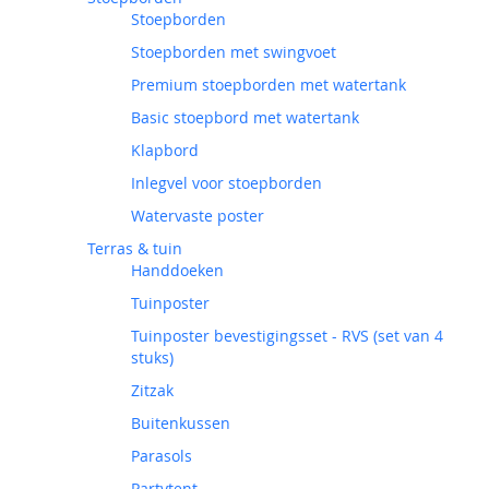
Stoepborden
Stoepborden met swingvoet
Premium stoepborden met watertank
Basic stoepbord met watertank
Klapbord
Inlegvel voor stoepborden
Watervaste poster
Terras & tuin
Handdoeken
Tuinposter
Tuinposter bevestigingsset - RVS (set van 4
stuks)
Zitzak
Buitenkussen
Parasols
Partytent