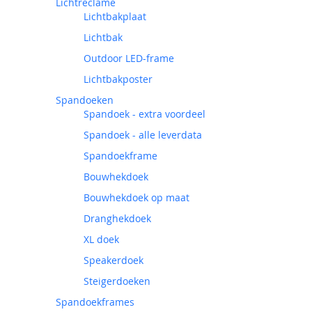
Lichtreclame
Lichtbakplaat
Lichtbak
Outdoor LED-frame
Lichtbakposter
Spandoeken
Spandoek - extra voordeel
Spandoek - alle leverdata
Spandoekframe
Bouwhekdoek
Bouwhekdoek op maat
Dranghekdoek
XL doek
Speakerdoek
Steigerdoeken
Spandoekframes