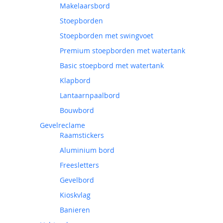
Makelaarsbord
Stoepborden
Stoepborden met swingvoet
Premium stoepborden met watertank
Basic stoepbord met watertank
Klapbord
Lantaarnpaalbord
Bouwbord
Gevelreclame
Raamstickers
Aluminium bord
Freesletters
Gevelbord
Kioskvlag
Banieren