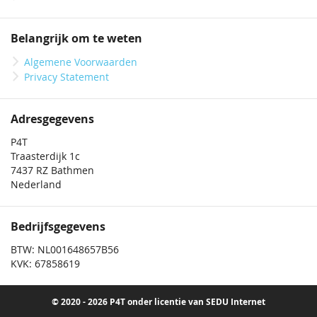
Belangrijk om te weten
Algemene Voorwaarden
Privacy Statement
Adresgegevens
P4T
Traasterdijk 1c
7437 RZ Bathmen
Nederland
Bedrijfsgegevens
BTW: NL001648657B56
KVK: 67858619
© 2020 - 2026 P4T onder licentie van SEDU Internet