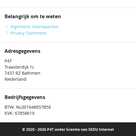
Belangrijk om te weten
Algemene Voorwaarden
Privacy Statement
Adresgegevens
P4T
Traasterdijk 1c
7437 RZ Bathmen
Nederland
Bedrijfsgegevens
BTW: NL001648657B56
KVK: 67858619
© 2020 - 2026 P4T onder licentie van SEDU Internet